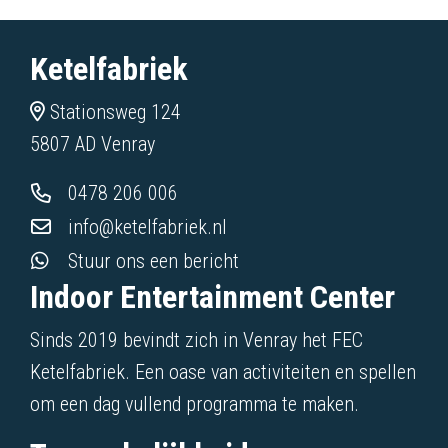
Ketelfabriek
Stationsweg 124
5807 AD Venray
0478 206 006
info@ketelfabriek.nl
Stuur ons een bericht
Indoor Entertainment Center
Sinds 2019 bevindt zich in Venray het FEC
Ketelfabriek. Een oase van activiteiten en spellen
om een dag vullend programma te maken.