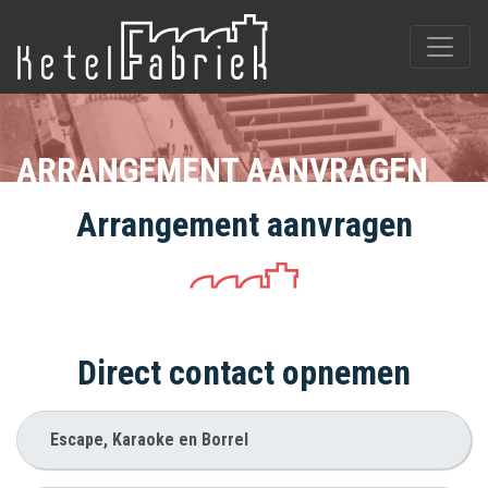
ARRANGEMENT AANVRAGEN
Arrangement aanvragen
Direct contact opnemen