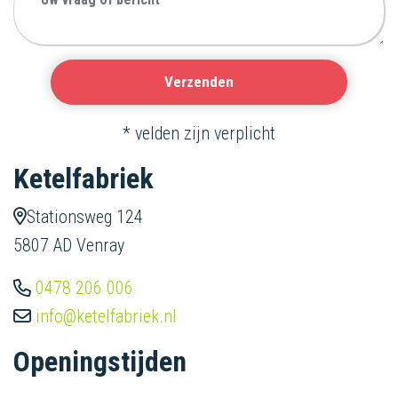
Bedrijfsnaam
Verzenden
*
velden zijn verplicht
Ketelfabriek
Stationsweg 124
5807 AD Venray
0478 206 006
info@ketelfabriek.nl
Openingstijden