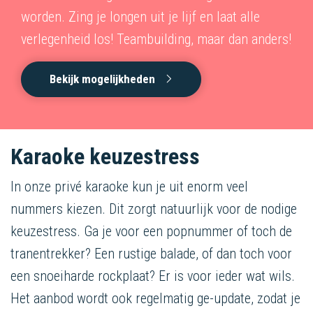
worden. Zing je longen uit je lijf en laat alle
verlegenheid los! Teambuilding, maar dan anders!
Bekijk mogelijkheden
Karaoke keuzestress
In onze privé karaoke kun je uit enorm veel
nummers kiezen. Dit zorgt natuurlijk voor de nodige
keuzestress. Ga je voor een popnummer of toch de
tranentrekker? Een rustige balade, of dan toch voor
een snoeiharde rockplaat? Er is voor ieder wat wils.
Het aanbod wordt ook regelmatig ge-update, zodat je