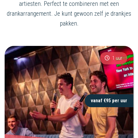
artiesten. Perfect te combineren met een
drankarrangement. Je kunt gewoon zelf je drankjes
pakken.
1 uur
vanaf €95 per uur