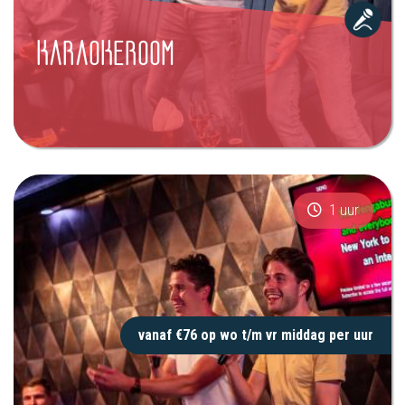
KARAOKEROOM
1 uur
vanaf €76 op wo t/m vr middag per uur