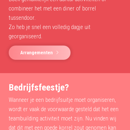
combineer het met een diner of borrel
tussendoor.
Zo heb je snel een volledig dagje uit
georganiseerd.
Arrangementen
Bedrijfsfeestje?
Wanneer je een bedrijfsuitje moet organiseren,
wordt er vaak de voorwaarde gesteld dat het een
teambuilding activiteit moet zijn. Nu vinden wij
dat dit met een goede korrel zout genomen kan