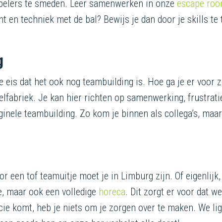
spelers te smeden. Leer samenwerken in onze
escape ro
cht en techniek met de bal? Bewijs je dan door je skills te
g
 eis dat het ook nog teambuilding is. Hoe ga je er voor zo
lfabriek. Je kan hier richten op samenwerking, frustrat
iginele teambuilding. Zo kom je binnen als collega’s, maa
oor een tof teamuitje moet je in Limburg zijn. Of eigenlijk
je, maar ook een volledige
horeca
. Dit zorgt er voor dat 
cie komt, heb je niets om je zorgen over te maken. We li