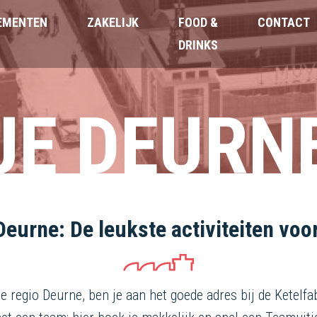
EMENTEN
ZAKELIJK
FOOD &
CONTACT
DRINKS
JE DEURN
eurne: De leukste activiteiten vo
e regio Deurne, ben je aan het goede adres bij de Ketelfa