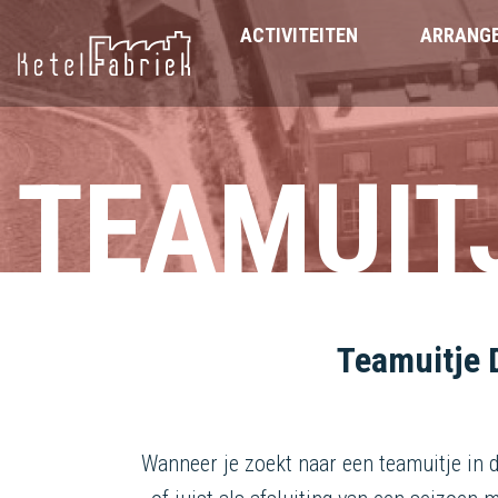
ACTIVITEITEN
ARRANG
TEAMUIT
Teamuitje D
Wanneer je zoekt naar een teamuitje in d