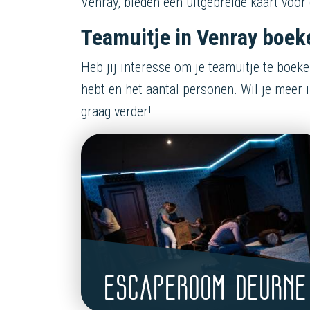
Venray, bieden een uitgebreide kaart voor 
Teamuitje in Venray boek
Heb jij interesse om je teamuitje te boeke
hebt en het aantal personen. Wil je meer
graag verder!
ESCAPEROOM DEURNE