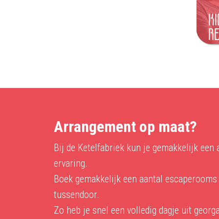
KI
RE
Arrangement op maat?
Bij de Ketelfabriek kun je gemakkelijk e
ervaring.
Boek gemakkelijk een aantal escaperooms 
tussendoor.
Zo heb je snel een volledig dagje uit georg