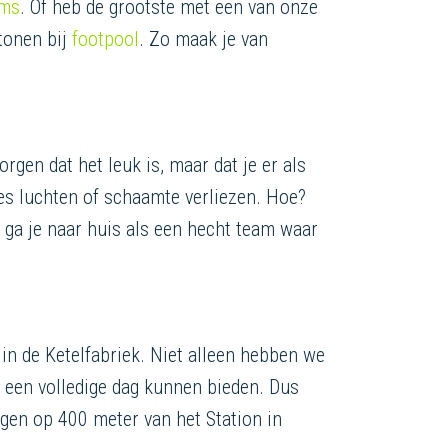
oms
. Of heb de grootste met een van onze
 tonen bij
footpool
. Zo maak je van
rgen dat het leuk is, maar dat je er als
ies luchten of schaamte verliezen. Hoe?
r ga je naar huis als een hecht team waar
, in de Ketelfabriek. Niet alleen hebben we
we een volledige dag kunnen bieden. Dus
ggen op 400 meter van het Station in