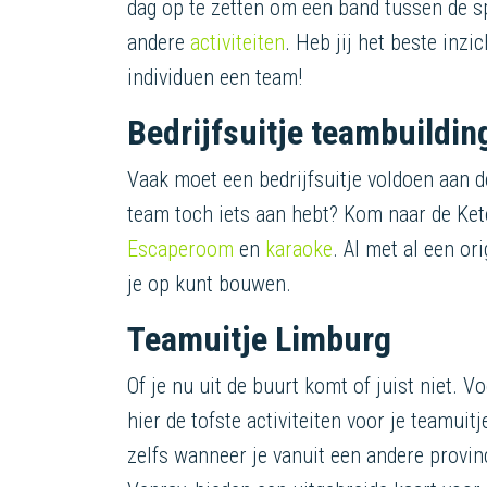
dag op te zetten om een band tussen de 
andere
activiteiten
. Heb jij het beste inzi
individuen een team!
Bedrijfsuitje teambuildin
Vaak moet een bedrijfsuitje voldoen aan de
team toch iets aan hebt? Kom naar de Kete
Escaperoom
en
karaoke
. Al met al een or
je op kunt bouwen.
Teamuitje Limburg
Of je nu uit de buurt komt of juist niet. V
hier de tofste activiteiten voor je teamuit
zelfs wanneer je vanuit een andere provin