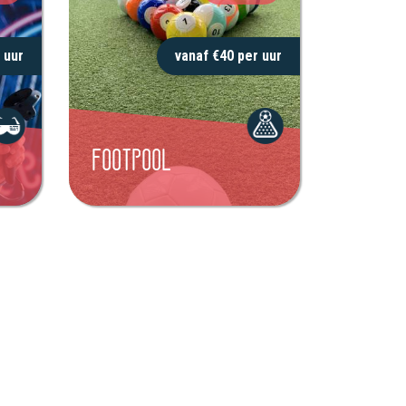
 uur
vanaf €40 per uur
FOOTPOOL